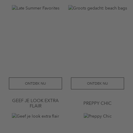
ONTDEK NU
ONTDEK NU
GEEF JE LOOK EXTRA
PREPPY CHIC
FLAIR