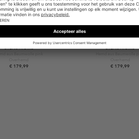
STENSTRÖMS
STENSTRÖMS
md aus Baumwolle pink
Hemd aus Baumwolle p
Overhemd
Overhemd
€ 179,99
€ 179,99