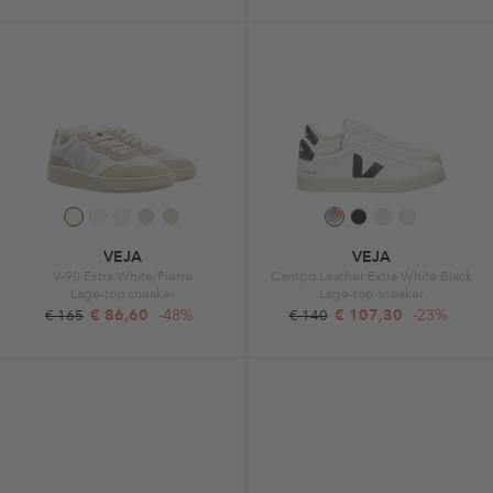
VEJA
VEJA
V-90 Extra White/Pierre
Campo Leather Extra White Black
Lage-top sneaker
Lage-top sneaker
€ 86,60
-48%
€ 107,30
-23%
€ 165
€ 140