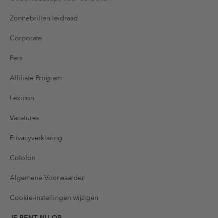
Zonnebrillen leidraad
Corporate
Pers
Affiliate Program
Lexicon
Vacatures
Privacyverklaring
Colofon
Algemene Voorwaarden
Cookie-instellingen wijzigen
JE BENT NU OP