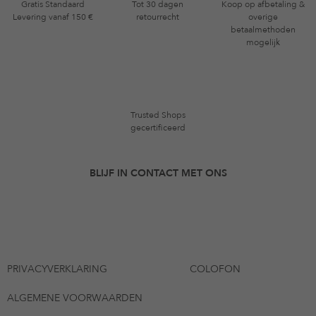
Gratis Standaard
Tot 30 dagen
Koop op afbetaling &
Levering vanaf 150 €
retourrecht
overige
betaalmethoden
mogelijk
Trusted Shops
gecertificeerd
BLIJF IN CONTACT MET ONS
PRIVACYVERKLARING
COLOFON
ALGEMENE VOORWAARDEN