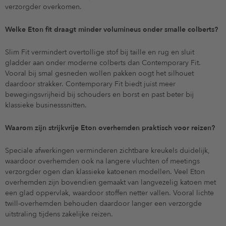
verzorgder overkomen.
Welke Eton fit draagt minder volumineus onder smalle colberts?
Slim Fit vermindert overtollige stof bij taille en rug en sluit
gladder aan onder moderne colberts dan Contemporary Fit.
Vooral bij smal gesneden wollen pakken oogt het silhouet
daardoor strakker. Contemporary Fit biedt juist meer
bewegingsvrijheid bij schouders en borst en past beter bij
klassieke businesssnitten.
Waarom zijn strijkvrije Eton overhemden praktisch voor reizen?
Speciale afwerkingen verminderen zichtbare kreukels duidelijk,
waardoor overhemden ook na langere vluchten of meetings
verzorgder ogen dan klassieke katoenen modellen. Veel Eton
overhemden zijn bovendien gemaakt van langvezelig katoen met
een glad oppervlak, waardoor stoffen netter vallen. Vooral lichte
twill-overhemden behouden daardoor langer een verzorgde
uitstraling tijdens zakelijke reizen.