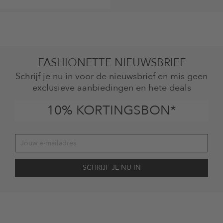
FASHIONETTE NIEUWSBRIEF
Schrijf je nu in voor de nieuwsbrief en mis geen
exclusieve aanbiedingen en hete deals
10% KORTINGSBON*
Jouw toestemming
Ik ga ermee akkoord dat The Platform Group AG mijn persoonlijke