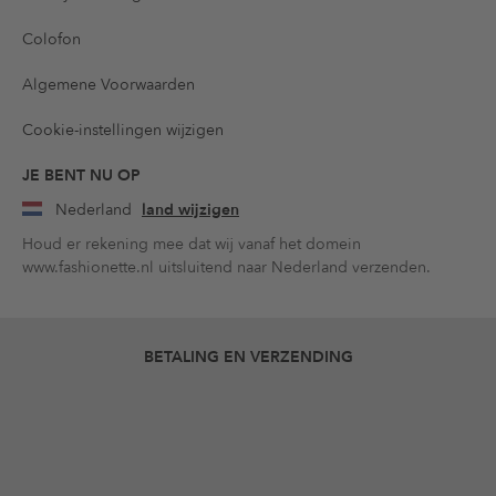
Colofon
Algemene Voorwaarden
Cookie-instellingen wijzigen
JE BENT NU OP
Nederland
land wijzigen
Houd er rekening mee dat wij vanaf het domein
www.fashionette.nl uitsluitend naar Nederland verzenden.
BETALING EN VERZENDING