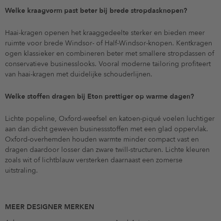
Welke kraagvorm past beter bij brede stropdasknopen?
Haai-kragen openen het kraaggedeelte sterker en bieden meer
ruimte voor brede Windsor- of Half-Windsor-knopen. Kentkragen
ogen klassieker en combineren beter met smallere stropdassen of
conservatieve businesslooks. Vooral moderne tailoring profiteert
van haai-kragen met duidelijke schouderlijnen.
Welke stoffen dragen bij Eton prettiger op warme dagen?
Lichte popeline, Oxford-weefsel en katoen-piqué voelen luchtiger
aan dan dicht geweven businessstoffen met een glad oppervlak.
Oxford-overhemden houden warmte minder compact vast en
dragen daardoor losser dan zware twill-structuren. Lichte kleuren
zoals wit of lichtblauw versterken daarnaast een zomerse
uitstraling.
MEER DESIGNER MERKEN