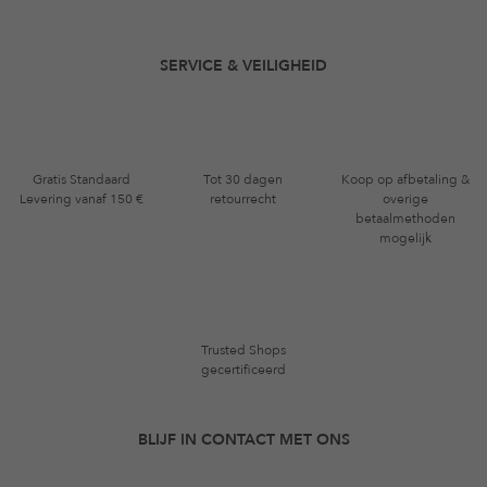
SERVICE & VEILIGHEID
Gratis Standaard
Tot 30 dagen
Koop op afbetaling &
Levering vanaf 150 €
retourrecht
overige
betaalmethoden
mogelijk
Trusted Shops
gecertificeerd
BLIJF IN CONTACT MET ONS