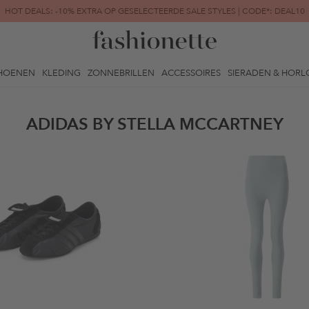
HOT DEALS: -10% EXTRA OP GESELECTEERDE SALE STYLES | CODE*: DEAL10
FINAL SALE | TOT -80% GEREDUCEERD
HOENEN
KLEDING
ZONNEBRILLEN
ACCESSOIRES
SIERADEN & HORL
ADIDAS BY STELLA MCCARTNEY