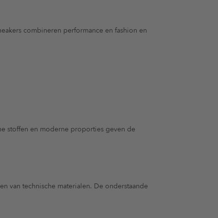
neakers combineren performance en fashion en
che stoffen en moderne proporties geven de
len van technische materialen. De onderstaande