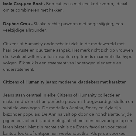
Isola Cropped Boot -
Bootcut jeans met een korte zoom, ideaal
om te combineren met hakken.
Daphne Crop -
Slanke rechte pasvorm met hoge stijging, een
veelzijdige allrounder.
Citizens of Humanity onderscheidt zich in de modewereld met
haar bewuste en duurzame aanpak. Het merk richt zich op vrouwen
die kwaliteit willen voelen, inspelen op trends maar niet elke hype
volgen. Elk stuk is een statement van ingetogen elegantie en
understatement.
Citizens of Humanity jeans: moderne klassiekers met karakter
Jeans staan centraal in elke Citizens of Humanity collectie en
maken indruk met hun perfecte pasvorm, hoogwaardige stoffen en
subtiele wassingen. De modellen Annina, Emery en Ayla zijn
bijzonder populair. De Annina valt op door de nonchalante, wijde
pijpen en ziet er bijzonder elegant uit met een eenvoudige top en
leren blazer. Met zijn rechte snit is de Emery favoriet voor casual
kantoorlooks of ontspannen weekendoutfits. Als je de voorkeur