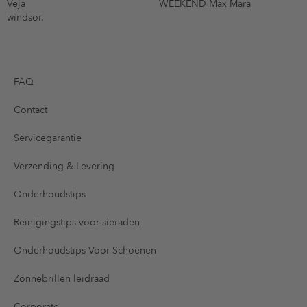
Veja
WEEKEND Max Mara
windsor.
FAQ
Contact
Servicegarantie
Verzending & Levering
Onderhoudstips
Reinigingstips voor sieraden
Onderhoudstips Voor Schoenen
Zonnebrillen leidraad
Corporate