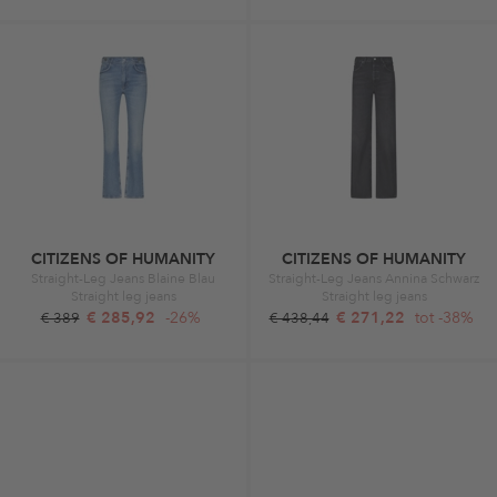
CITIZENS OF HUMANITY
CITIZENS OF HUMANITY
Straight-Leg Jeans Blaine Blau
Straight-Leg Jeans Annina Schwarz
Straight leg jeans
Straight leg jeans
€ 285,92
-26%
€ 271,22
tot -38%
€ 389
€ 438,44