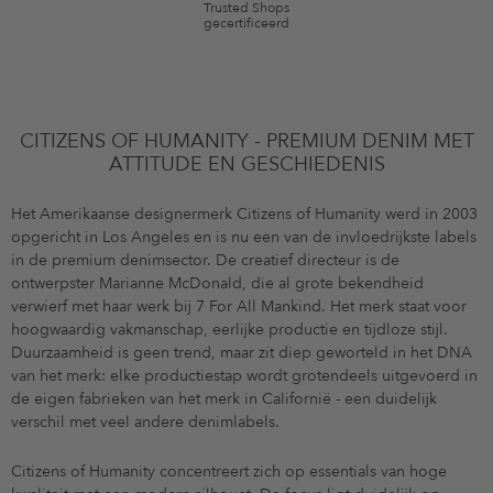
Trusted Shops
gecertificeerd
CITIZENS OF HUMANITY - PREMIUM DENIM MET
ATTITUDE EN GESCHIEDENIS
Het Amerikaanse designermerk Citizens of Humanity werd in 2003
opgericht in Los Angeles en is nu een van de invloedrijkste labels
in de premium denimsector. De creatief directeur is de
ontwerpster Marianne McDonald, die al grote bekendheid
verwierf met haar werk bij 7 For All Mankind. Het merk staat voor
hoogwaardig vakmanschap, eerlijke productie en tijdloze stijl.
Duurzaamheid is geen trend, maar zit diep geworteld in het DNA
van het merk: elke productiestap wordt grotendeels uitgevoerd in
de eigen fabrieken van het merk in Californië - een duidelijk
verschil met veel andere denimlabels.
Citizens of Humanity concentreert zich op essentials van hoge