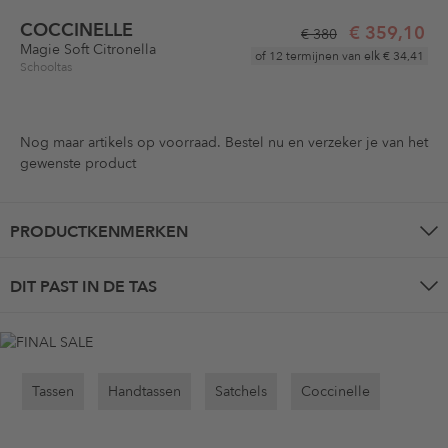
COCCINELLE
€ 359,10
€ 380
Magie Soft Citronella
of 12 termijnen van elk
€ 34,41
Schooltas
Nog maar
artikels op voorraad. Bestel nu en verzeker je van het
gewenste product
PRODUCTKENMERKEN
DIT PAST IN DE TAS
Tassen
Handtassen
Satchels
Coccinelle