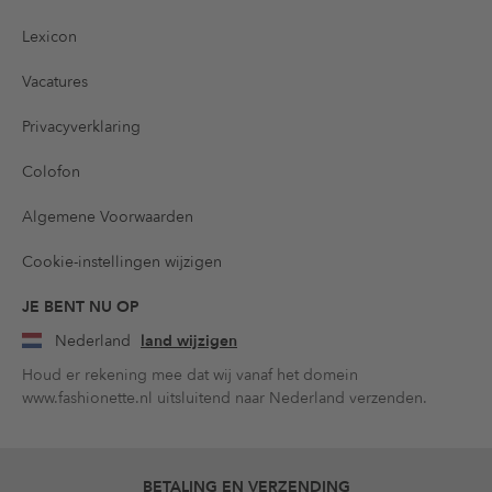
Lexicon
Vacatures
Privacyverklaring
Colofon
Algemene Voorwaarden
Cookie-instellingen wijzigen
JE BENT NU OP
Nederland
land wijzigen
Houd er rekening mee dat wij vanaf het domein
www.fashionette.nl uitsluitend naar Nederland verzenden.
BETALING EN VERZENDING