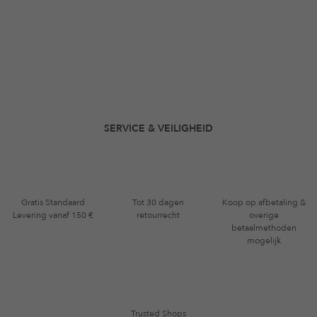
SERVICE & VEILIGHEID
Gratis Standaard
Tot 30 dagen
Koop op afbetaling &
Levering vanaf 150 €
retourrecht
overige
betaalmethoden
mogelijk
Trusted Shops