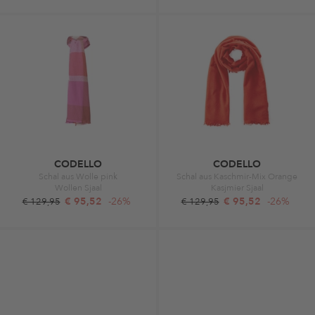
CODELLO
CODELLO
Schal aus Wolle pink
Schal aus Kaschmir-Mix Orange
Wollen Sjaal
Kasjmier Sjaal
€ 95,52
-26%
€ 95,52
-26%
€ 129,95
€ 129,95