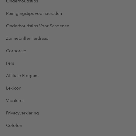
Onderhoudstips
Reinigingstips voor sieraden
Onderhoudstips Voor Schoenen
Zonnebrillen leidraad
Corporate
Pers
Affiliate Program
Lexicon
Vacatures
Privacyverklaring
Colofon