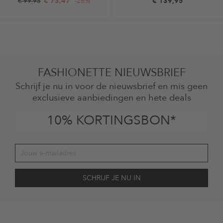
€ 73,47
-26%
€ 139,95
€ 99,95
FASHIONETTE NIEUWSBRIEF
Schrijf je nu in voor de nieuwsbrief en mis geen
exclusieve aanbiedingen en hete deals
10% KORTINGSBON*
Jouw toestemming