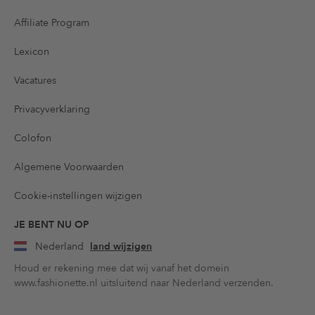
Affiliate Program
Lexicon
Vacatures
Privacyverklaring
Colofon
Algemene Voorwaarden
Cookie-instellingen wijzigen
JE BENT NU OP
Nederland
land wijzigen
Houd er rekening mee dat wij vanaf het domein
www.fashionette.nl uitsluitend naar Nederland verzenden.