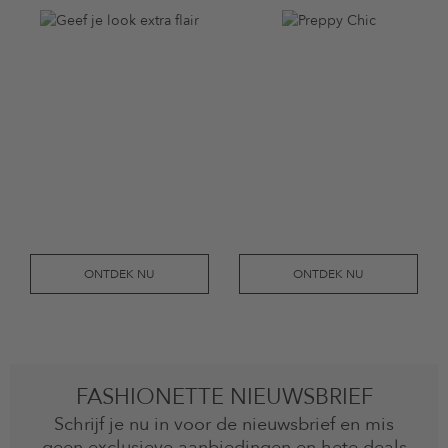
ONTDEK NU
ONTDEK NU
FASHIONETTE NIEUWSBRIEF
Schrijf je nu in voor de nieuwsbrief en mis
geen exclusieve aanbiedingen en hete deals