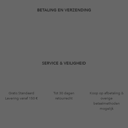
BETALING EN VERZENDING
SERVICE & VEILIGHEID
Gratis Standaard
Tot 30 dagen
Koop op afbetaling &
Levering vanaf 150 €
retourrecht
overige
betaalmethoden
mogelijk