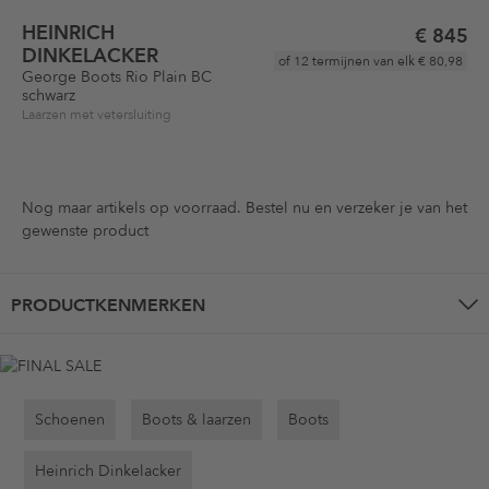
HEINRICH
€ 845
DINKELACKER
of 12 termijnen van elk
€ 80,98
George Boots Rio Plain BC
schwarz
Laarzen met vetersluiting
Nog maar
artikels op voorraad. Bestel nu en verzeker je van het
gewenste product
PRODUCTKENMERKEN
Schoenen
Boots & laarzen
Boots
Heinrich Dinkelacker