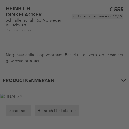
HEINRICH
€ 555
DINKELACKER
of 12 termijnen van elk
€ 53,19
Schnallenschuh Rio Norweger
BC schwarz
Platte schoenen
Nog maar
artikels op voorraad. Bestel nu en verzeker je van het
gewenste product
PRODUCTKENMERKEN
Schoenen
Heinrich Dinkelacker