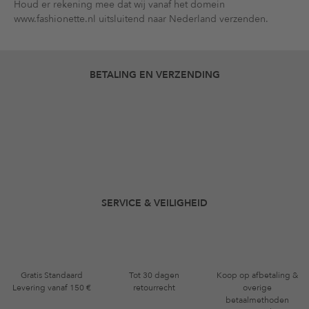
Houd er rekening mee dat wij vanaf het domein
www.fashionette.nl uitsluitend naar Nederland verzenden.
BETALING EN VERZENDING
SERVICE & VEILIGHEID
Gratis Standaard
Tot 30 dagen
Koop op afbetaling &
Levering vanaf 150 €
retourrecht
overige
betaalmethoden