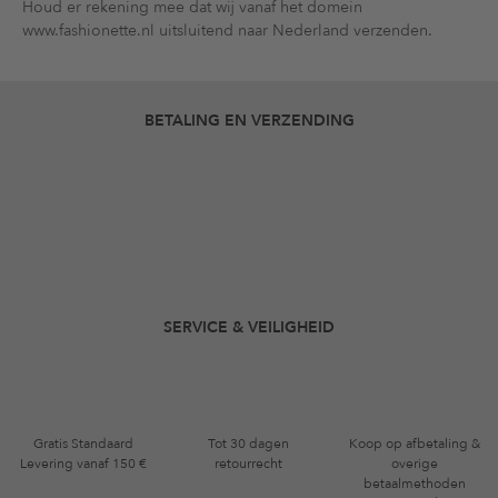
Houd er rekening mee dat wij vanaf het domein
www.fashionette.nl uitsluitend naar Nederland verzenden.
BETALING EN VERZENDING
SERVICE & VEILIGHEID
Gratis Standaard
Tot 30 dagen
Koop op afbetaling &
Levering vanaf 150 €
retourrecht
overige
betaalmethoden