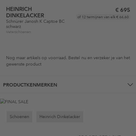
HEINRICH
€ 695
DINKELACKER
of 12 termijnen van elk
€ 66,60
Schnürer Janosh K Captoe BC
schwarz
Veterschoenen
Nog maar
artikels op voorraad. Bestel nu en verzeker je van het
gewenste product
PRODUCTKENMERKEN
Schoenen
Heinrich Dinkelacker