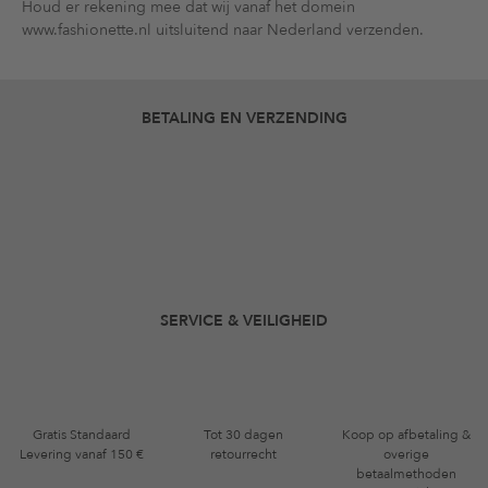
Houd er rekening mee dat wij vanaf het domein
www.fashionette.nl uitsluitend naar Nederland verzenden.
BETALING EN VERZENDING
SERVICE & VEILIGHEID
Gratis Standaard
Tot 30 dagen
Koop op afbetaling &
Levering vanaf 150 €
retourrecht
overige
betaalmethoden