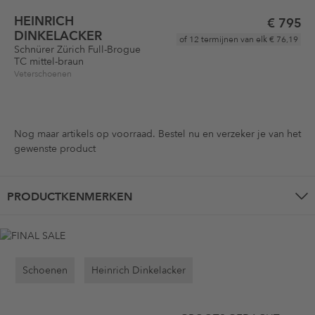
HEINRICH
€ 795
DINKELACKER
of 12 termijnen van elk
€ 76,19
Schnürer Zürich Full-Brogue
TC mittel-braun
Veterschoenen
Nog maar
artikels op voorraad. Bestel nu en verzeker je van het
gewenste product
PRODUCTKENMERKEN
Schoenen
Heinrich Dinkelacker