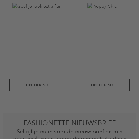
ONTDEK NU
ONTDEK NU
FASHIONETTE NIEUWSBRIEF
Schrijf je nu in voor de nieuwsbrief en mis
geen exclusieve aanbiedingen en hete deals