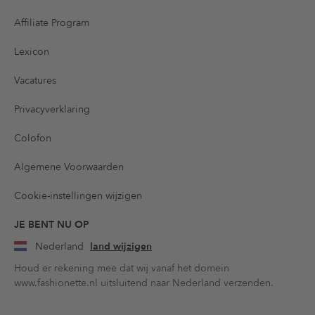
Affiliate Program
Lexicon
Vacatures
Privacyverklaring
Colofon
Algemene Voorwaarden
Cookie-instellingen wijzigen
JE BENT NU OP
Nederland
land wijzigen
Houd er rekening mee dat wij vanaf het domein
www.fashionette.nl uitsluitend naar Nederland verzenden.