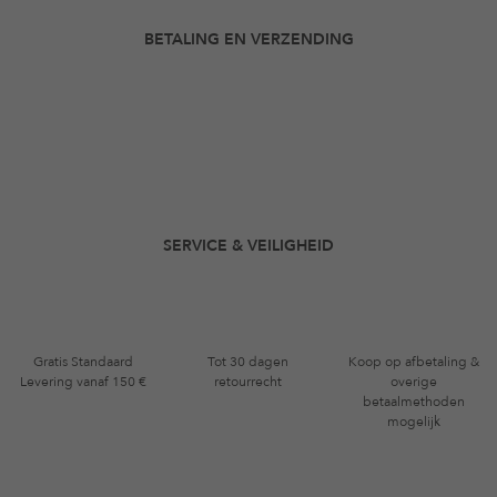
BETALING EN VERZENDING
SERVICE & VEILIGHEID
Gratis Standaard
Tot 30 dagen
Koop op afbetaling &
Levering vanaf 150 €
retourrecht
overige
betaalmethoden
mogelijk