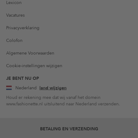
Lexicon
Vacatures
Privacyverklaring
Colofon
Algemene Voorwaarden
Cookie-instellingen wijzigen
JE BENT NU OP
Nederland
land wijzigen
Houd er rekening mee dat wij vanaf het domein
www.fashionette.nl uitsluitend naar Nederland verzenden.
BETALING EN VERZENDING