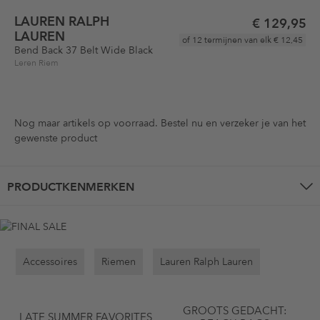
LAUREN RALPH
€ 129,95
LAUREN
of 12 termijnen van elk
€ 12,45
Bend Back 37 Belt Wide Black
Leren Riem
Nog maar
artikels op voorraad. Bestel nu en verzeker je van het
gewenste product
PRODUCTKENMERKEN
Accessoires
Riemen
Lauren Ralph Lauren
GROOTS GEDACHT:
LATE SUMMER FAVORITES