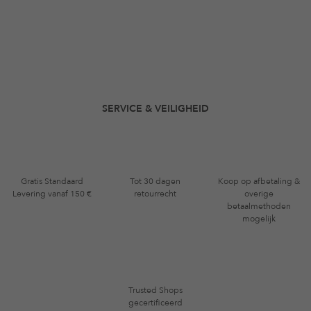
SERVICE & VEILIGHEID
Gratis Standaard
Tot 30 dagen
Koop op afbetaling &
Levering vanaf 150 €
retourrecht
overige
betaalmethoden
mogelijk
Trusted Shops
gecertificeerd