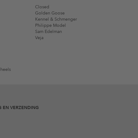
Closed
Golden Goose
Kennel & Schmenger
Philippe Model
Sam Edelman
Veja
 heels
G EN VERZENDING