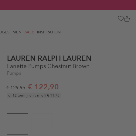
OGES
MEN
SALE
INSPIRATION
LAUREN RALPH LAUREN
Lanette Pumps Chestnut Brown
Pumps
€ 122,90
€ 129,95
of 12 termijnen van elk
€ 11,78