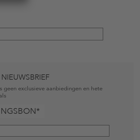
 NIEUWSBRIEF
mis geen exclusieve aanbiedingen en hete
als
INGSBON*