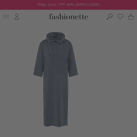
FINAL SALE | TOT -80% GEREDUCEERD