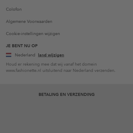
Colofon
Algemene Voorwaarden
Cookie-instellingen wijzigen
JE BENT NU OP
Nederland
land wijzigen
Houd er rekening mee dat wij vanaf het domein
www.fashionette.nl uitsluitend naar Nederland verzenden.
BETALING EN VERZENDING