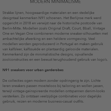
MODERN MINIMALISME
Strakke lijnen, hoogwaardige materialen en een stedelijke
designtaal kenmerken N91 schoenen. Het Berlijnse merk werd
opgericht in 2018 en verwijst naar de historische postcode van
Berlin-Mitte. Modellen zoals Original Draft, Court, Bball, Vintage
One en Vegan One combineren moderne sneaker-silhouetten met
ambachtelijke afwerking en een heldere vormgeving. Veel
modellen worden geproduceerd in Portugal en maken gebruik
van kalfsleer, kalfssuède en plantaardig gelooide materialen.
Kenmerkend zijn de minimalistische designs, opvallende
zoolconstructies en een bewust terughoudend gebruik van logo’s.
N91 sneakers voor urban garderobes
De collecties ogen modern zonder opdringerig te zijn. Lichte
leren sneakers passen moeiteloos bij tailoring en wollen jassen,
terwijl vintage-geïnspireerde modellen ontspannen denim-looks
versterken. Zo ontstaan veelzijdige combinaties voor dagelijks
gebruik, reizen en moderne business-casual outfits.