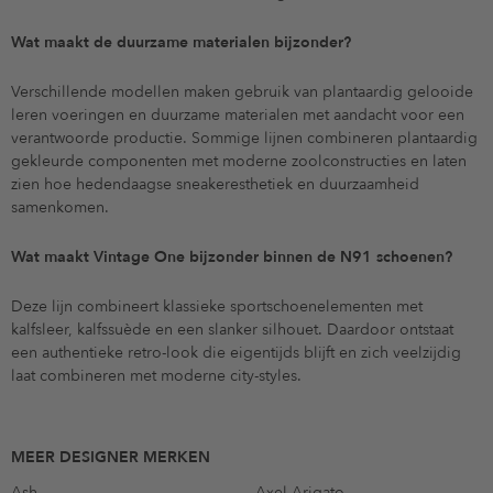
Wat maakt de duurzame materialen bijzonder?
Verschillende modellen maken gebruik van plantaardig gelooide
leren voeringen en duurzame materialen met aandacht voor een
verantwoorde productie. Sommige lijnen combineren plantaardig
gekleurde componenten met moderne zoolconstructies en laten
zien hoe hedendaagse sneakeresthetiek en duurzaamheid
samenkomen.
Wat maakt Vintage One bijzonder binnen de N91 schoenen?
Deze lijn combineert klassieke sportschoenelementen met
kalfsleer, kalfssuède en een slanker silhouet. Daardoor ontstaat
een authentieke retro-look die eigentijds blijft en zich veelzijdig
laat combineren met moderne city-styles.
MEER DESIGNER MERKEN
Ash
Axel Arigato