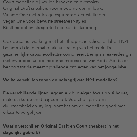
Court-modellen bij wollen broeken en overshirts
Original Draft sneakers voor moderne denim-looks
Vintage One met retro-geïnspireerde kleurstellingen
Vegan One voor bewuste streetwear-styles
Bball-modellen als sportief contrast bij tailoring
Ook de samenwerking met het Ethiopische schoenenlabel ENZI
benadrukt de internationale uitstraling van het merk. De
gezamenlijke capsulecollectie combineert Berlijns sneakerdesign
met invloeden uit de moderne modescene van Addis Abeba en
behoort tot de meest opvallende projecten van het jonge label.
Welke verschillen tonen de belangrijkste N91 modellen?
De verschillende lijnen leggen elk hun eigen focus op silhouet,
materiaalkeuze en draagcomfort. Vooral bij pasvorm,
duurzaamheid en styling loont het om de modellen goed met
elkaar te vergelijken.
Waarin verschillen Original Draft en Court sneakers in het
dagelijks gebruik?