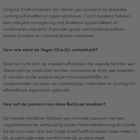
Original Draft-modellen zijn sterker geïnspireerd op klassieke
running-silhouetten en ogen sportiever. Court sneakers hebben
een rustigere vormgeving met strakkere oppervlakken en
combineren daardoor bijzonder goed met moderne pakken,
wollen broeken en minimalistische menswear.
Voor wie werd de Vegan One-lijn ontwikkeld?
Deze lijn richt zich op sneakerliefhebbers die waarde hechten aan
dierproefvrije materialen zonder concessies te doen aan kwaliteit.
Er worden onder andere vegan microvezelstoffen en
componenten op basis van plantaardige materialen en biologisch
afbreekbare algenzolen gebruikt.
Hoe valt de pasvorm van deze Berlijnse sneakers?
De meeste modellen hebben een normale pasvorm met een
uitgebalanceerde verhouding tussen hielondersteuning en ruimte
bij de voorvoet. Wie een hoge wreef heeft of tussen twee maten in
zit, ervaart vaak meer comfort met de grotere maat.