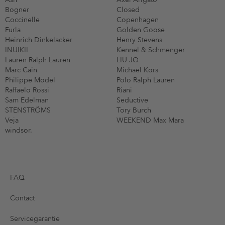
Bogner
Closed
Coccinelle
Copenhagen
Furla
Golden Goose
Heinrich Dinkelacker
Henry Stevens
INUIKII
Kennel & Schmenger
Lauren Ralph Lauren
LIU JO
Marc Cain
Michael Kors
Philippe Model
Polo Ralph Lauren
Raffaelo Rossi
Riani
Sam Edelman
Seductive
STENSTRÖMS
Tory Burch
Veja
WEEKEND Max Mara
windsor.
FAQ
Contact
Servicegarantie