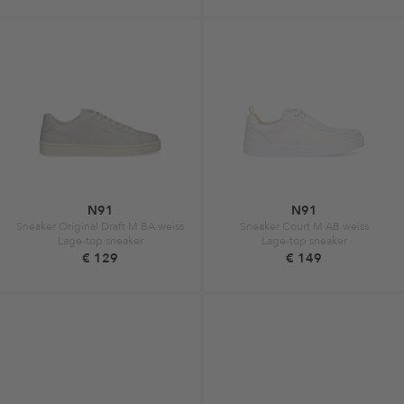
N91
N91
Sneaker Original Draft M BA weiss
Sneaker Court M AB weiss
Lage-top sneaker
Lage-top sneaker
€ 129
€ 149