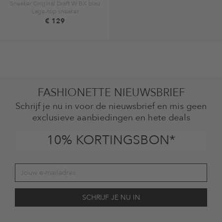
Sneaker Original Draft W BX blau
Lage-top sneaker
€ 129
FASHIONETTE NIEUWSBRIEF
Schrijf je nu in voor de nieuwsbrief en mis geen
exclusieve aanbiedingen en hete deals
10% KORTINGSBON*