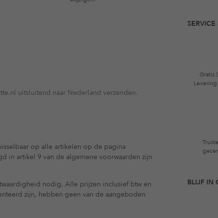
SERVICE 
Gratis
Levering
te.nl uitsluitend naar Nederland verzenden.
Trust
isselbaar op alle artikelen op de pagina
gecer
egd in artikel 9 van de algemene voorwaarden zijn
BLIJF I
waardigheid nodig. Alle prijzen inclusief btw en
enteerd zijn, hebben geen van de aangeboden