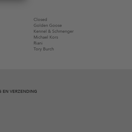
Closed
Golden Goose
Kennel & Schmenger
Michael Kors
Riani
Tory Burch
G EN VERZENDING