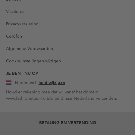
Vacatures
Privacyverklaring
Colofon
Algemene Voorwaarden
Cookie-instellingen wijzigen
JE BENT NU OP
Nederland
land wijzigen
Houd er rekening mee dat wij vanaf het domein
www.fashionette.nl uitsluitend naar Nederland verzenden.
BETALING EN VERZENDING