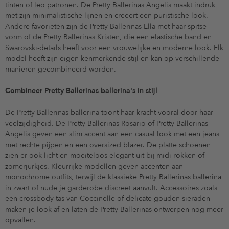
tinten of leo patronen. De Pretty Ballerinas Angelis maakt indruk
met zijn minimalistische lijnen en creëert een puristische look.
Andere favorieten zijn de Pretty Ballerinas Ella met haar spitse
vorm of de Pretty Ballerinas Kristen, die een elastische band en
Swarovski-details heeft voor een vrouwelijke en moderne look. Elk
model heeft zijn eigen kenmerkende stijl en kan op verschillende
manieren gecombineerd worden.
Combineer Pretty Ballerinas ballerina's in stijl
De Pretty Ballerinas ballerina toont haar kracht vooral door haar
veelzijdigheid. De Pretty Ballerinas Rosario of Pretty Ballerinas
Angelis geven een slim accent aan een casual look met een jeans
met rechte pijpen en een oversized blazer. De platte schoenen
zien er ook licht en moeiteloos elegant uit bij midi-rokken of
zomerjurkjes. Kleurrijke modellen geven accenten aan
monochrome outfits, terwijl de klassieke Pretty Ballerinas ballerina
in zwart of nude je garderobe discreet aanvult. Accessoires zoals
een crossbody tas van Coccinelle of delicate gouden sieraden
maken je look af en laten de Pretty Ballerinas ontwerpen nog meer
opvallen.