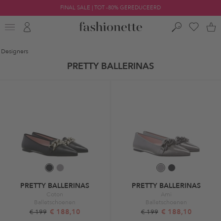
FINAL SALE | TOT -80% GEREDUCEERD
Designers
PRETTY BALLERINAS
PRETTY BALLERINAS
PRETTY BALLERINAS
Coton
Ami
Balletschoenen
Balletschoenen
€ 188,10
€ 188,10
€ 199
€ 199