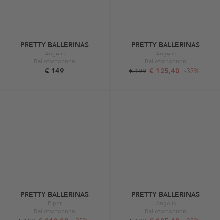
PRETTY BALLERINAS
PRETTY BALLERINAS
Angelis
Angelis
Balletschoenen
Balletschoenen
€ 149
€ 125,40
-37%
€ 199
PRETTY BALLERINAS
PRETTY BALLERINAS
Piper
Angelis
Balletschoenen
Balletschoenen