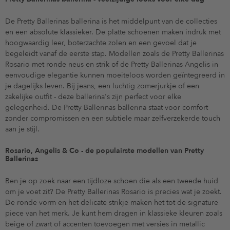
De Pretty Ballerinas ballerina is het middelpunt van de collecties
en een absolute klassieker. De platte schoenen maken indruk met
hoogwaardig leer, boterzachte zolen en een gevoel dat je
begeleidt vanaf de eerste stap. Modellen zoals de Pretty Ballerinas
Rosario met ronde neus en strik of de Pretty Ballerinas Angelis in
eenvoudige elegantie kunnen moeiteloos worden geïntegreerd in
je dagelijks leven. Bij jeans, een luchtig zomerjurkje of een
zakelijke outfit - deze ballerina's zijn perfect voor elke
gelegenheid. De Pretty Ballerinas ballerina staat voor comfort
zonder compromissen en een subtiele maar zelfverzekerde touch
aan je stijl.
Rosario, Angelis & Co - de populairste modellen van Pretty
Ballerinas
Ben je op zoek naar een tijdloze schoen die als een tweede huid
om je voet zit? De Pretty Ballerinas Rosario is precies wat je zoekt.
De ronde vorm en het delicate strikje maken het tot de signature
piece van het merk. Je kunt hem dragen in klassieke kleuren zoals
beige of zwart of accenten toevoegen met versies in metallic