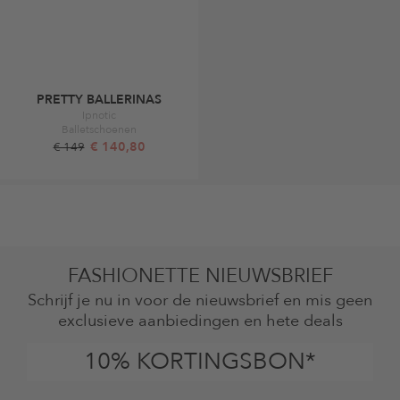
PRETTY BALLERINAS
Ipnotic
Balletschoenen
€ 140,80
€ 149
FASHIONETTE NIEUWSBRIEF
Schrijf je nu in voor de nieuwsbrief en mis geen
exclusieve aanbiedingen en hete deals
10% KORTINGSBON*