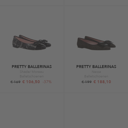
PRETTY BALLERINAS
PRETTY BALLERINAS
Shade/ Moreau
Nessa
Balletschoenen
Balletschoenen
€ 106,50
-37%
€ 188,10
€ 169
€ 199