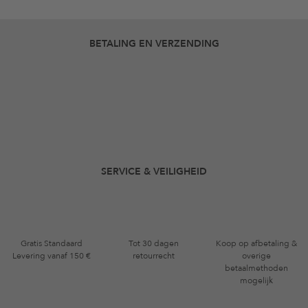
BETALING EN VERZENDING
SERVICE & VEILIGHEID
Gratis Standaard
Tot 30 dagen
Koop op afbetaling &
Levering vanaf 150 €
retourrecht
overige
betaalmethoden
mogelijk