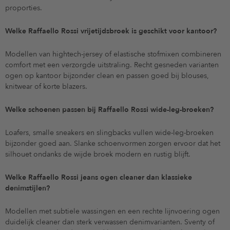
proporties.
Welke Raffaello Rossi vrijetijdsbroek is geschikt voor kantoor?
Modellen van hightech-jersey of elastische stofmixen combineren
comfort met een verzorgde uitstraling. Recht gesneden varianten
ogen op kantoor bijzonder clean en passen goed bij blouses,
knitwear of korte blazers.
Welke schoenen passen bij Raffaello Rossi wide-leg-broeken?
Loafers, smalle sneakers en slingbacks vullen wide-leg-broeken
bijzonder goed aan. Slanke schoenvormen zorgen ervoor dat het
silhouet ondanks de wijde broek modern en rustig blijft.
Welke Raffaello Rossi jeans ogen cleaner dan klassieke
denimstijlen?
Modellen met subtiele wassingen en een rechte lijnvoering ogen
duidelijk cleaner dan sterk verwassen denimvarianten. Sventy of