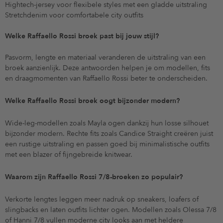
Hightech-jersey voor flexibele styles met een gladde uitstraling
Stretchdenim voor comfortabele city outfits
Welke Raffaello Rossi broek past bij jouw stijl?
Pasvorm, lengte en materiaal veranderen de uitstraling van een
broek aanzienlijk. Deze antwoorden helpen je om modellen, fits
en draagmomenten van Raffaello Rossi beter te onderscheiden.
Welke Raffaello Rossi broek oogt bijzonder modern?
Wide-leg-modellen zoals Mayla ogen dankzij hun losse silhouet
bijzonder modern. Rechte fits zoals Candice Straight creëren juist
een rustige uitstraling en passen goed bij minimalistische outfits
met een blazer of fijngebreide knitwear.
Waarom zijn Raffaello Rossi 7/8-broeken zo populair?
Verkorte lengtes leggen meer nadruk op sneakers, loafers of
slingbacks en laten outfits lichter ogen. Modellen zoals Olessa 7/8
of Hanni 7/8 vullen moderne city looks aan met heldere