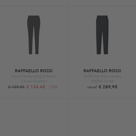
RAFFAELLO ROSSI
RAFFAELLO ROSSI
Hose Candy Long Schwarz
Stoffhose Noa Schwarz
Casual broeken
Stoffen broek
€ 134,40
-16%
€ 289,95
€ 159,95
vanaf