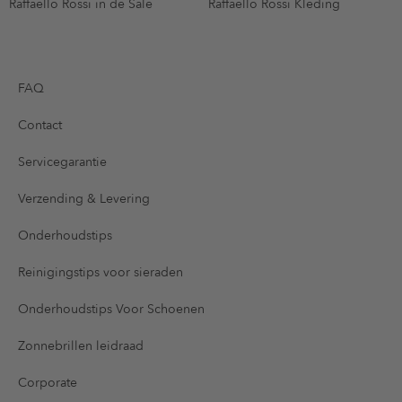
Raffaello Rossi in de Sale
Raffaello Rossi Kleding
FAQ
Contact
Servicegarantie
Verzending & Levering
Onderhoudstips
Reinigingstips voor sieraden
Onderhoudstips Voor Schoenen
Zonnebrillen leidraad
Corporate