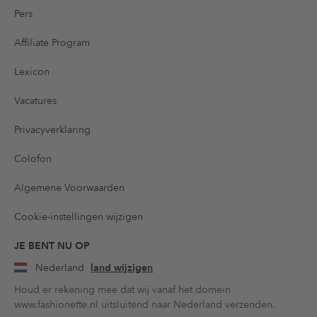
Pers
Affiliate Program
Lexicon
Vacatures
Privacyverklaring
Colofon
Algemene Voorwaarden
Cookie-instellingen wijzigen
JE BENT NU OP
Nederland
land wijzigen
Houd er rekening mee dat wij vanaf het domein
www.fashionette.nl uitsluitend naar Nederland verzenden.