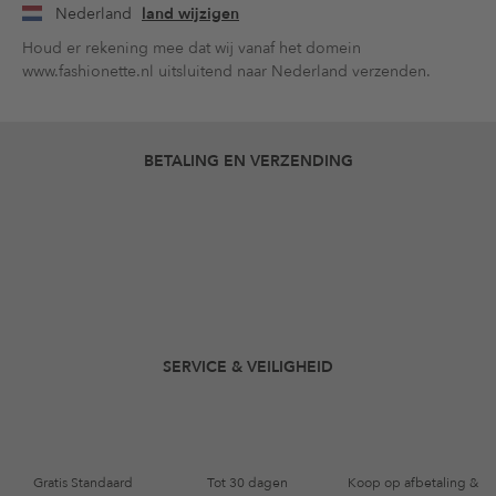
Nederland
land wijzigen
Houd er rekening mee dat wij vanaf het domein
www.fashionette.nl uitsluitend naar Nederland verzenden.
BETALING EN VERZENDING
SERVICE & VEILIGHEID
Gratis Standaard
Tot 30 dagen
Koop op afbetaling &