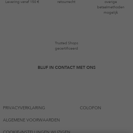
Levering vanaf 150 €
retourrecht
overige
betaalmethoden
mogelijk
Trusted Shops
gecertificeerd
BLIJF IN CONTACT MET ONS
PRIVACYVERKLARING
COLOFON
ALGEMENE VOORWAARDEN
COOKIE-INSTELLINGEN WIJZIGEN