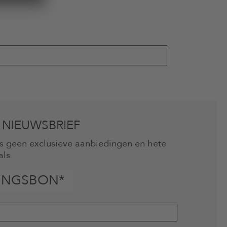
 NIEUWSBRIEF
mis geen exclusieve aanbiedingen en hete
als
INGSBON*