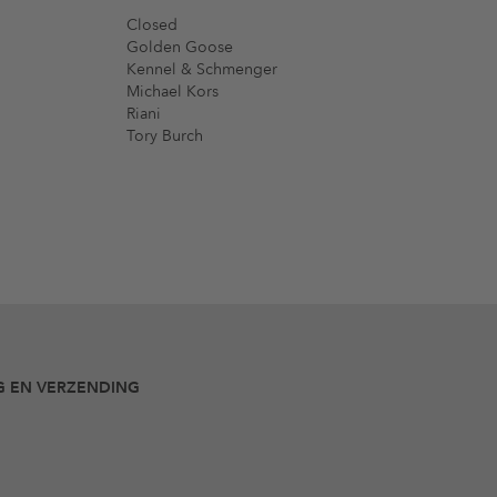
Closed
Golden Goose
Kennel & Schmenger
Michael Kors
Riani
Tory Burch
G EN VERZENDING