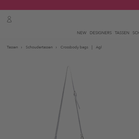
NEW
DESIGNERS
TASSEN
SC
Tassen
Schoudertassen
Crossbody bags
Agl