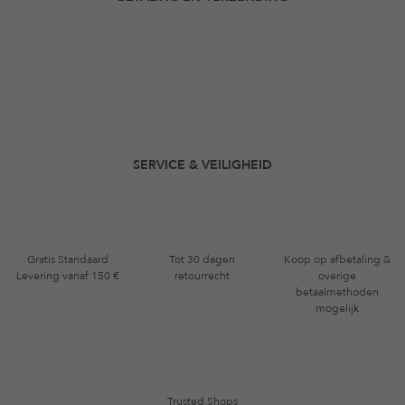
SERVICE & VEILIGHEID
Gratis Standaard
Tot 30 dagen
Koop op afbetaling &
Levering vanaf 150 €
retourrecht
overige
betaalmethoden
mogelijk
Trusted Shops