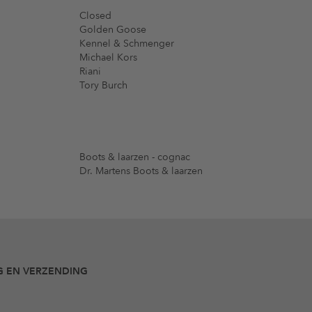
Closed
Golden Goose
Kennel & Schmenger
Michael Kors
Riani
Tory Burch
Boots & laarzen - cognac
Dr. Martens Boots & laarzen
G EN VERZENDING