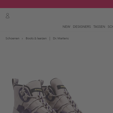
NEW
DESIGNERS
TASSEN
SC
Schoenen
Boots & laarzen
Dr. Martens