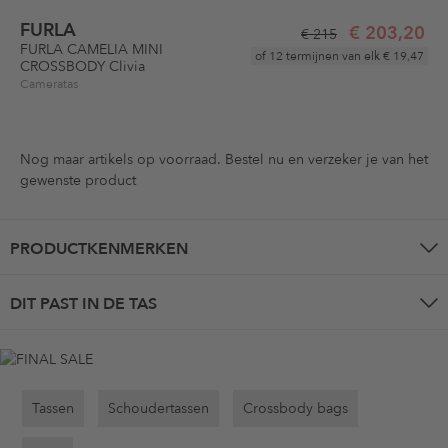
FURLA
€ 203,20
€ 215
FURLA CAMELIA MINI
of 12 termijnen van elk
€ 19,47
CROSSBODY Clivia
Cameratas
Nog maar
artikels op voorraad. Bestel nu en verzeker je van het
gewenste product
PRODUCTKENMERKEN
DIT PAST IN DE TAS
Tassen
Schoudertassen
Crossbody bags