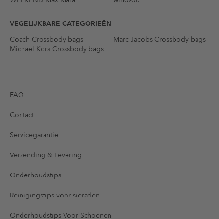
WEEKEND Max Mara
windsor.
VEGELIJKBARE CATEGORIEËN
Coach Crossbody bags
Marc Jacobs Crossbody bags
Michael Kors Crossbody bags
FAQ
Contact
Servicegarantie
Verzending & Levering
Onderhoudstips
Reinigingstips voor sieraden
Onderhoudstips Voor Schoenen