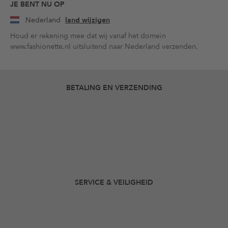
JE BENT NU OP
Nederland
land wijzigen
Houd er rekening mee dat wij vanaf het domein
www.fashionette.nl uitsluitend naar Nederland verzenden.
BETALING EN VERZENDING
SERVICE & VEILIGHEID