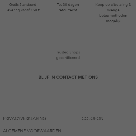
Gratis Standaard
Tot 30 dagen
Koop op afbetaling &
Levering vanaf 150 €
retourrecht
overige
betaalmethoden
mogelijk
Trusted Shops
gecertificeerd
BLIJF IN CONTACT MET ONS
PRIVACYVERKLARING
COLOFON
ALGEMENE VOORWAARDEN