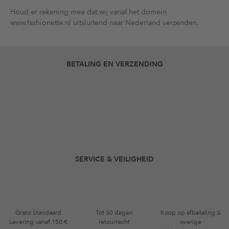
Houd er rekening mee dat wij vanaf het domein
www.fashionette.nl uitsluitend naar Nederland verzenden.
BETALING EN VERZENDING
SERVICE & VEILIGHEID
Gratis Standaard
Tot 30 dagen
Koop op afbetaling &
Levering vanaf 150 €
retourrecht
overige