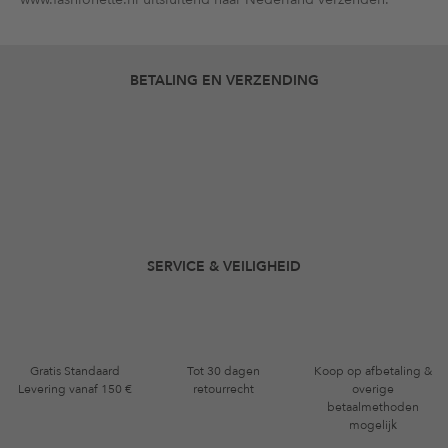
BETALING EN VERZENDING
SERVICE & VEILIGHEID
Gratis Standaard
Tot 30 dagen
Koop op afbetaling &
Levering vanaf 150 €
retourrecht
overige
betaalmethoden
mogelijk