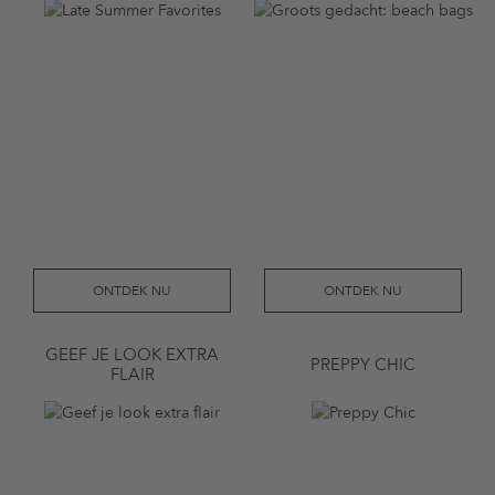
ONTDEK NU
ONTDEK NU
GEEF JE LOOK EXTRA
PREPPY CHIC
FLAIR