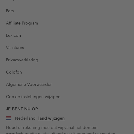
Pers
Affiliate Program
Lexicon
Vacatures
Privacyverklaring
Colofon
Algemene Voorwaarden
Cookie-instellingen wijzigen
JE BENT NU OP
Nederland
land wijzigen
Houd er rekening mee dat wij vanaf het domein
www.fashionette.nl uitsluitend naar Nederland verzenden.