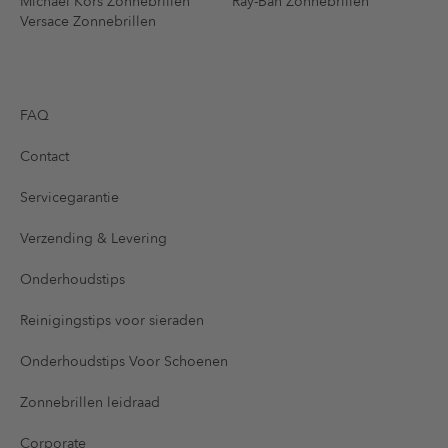
Michael Kors Zonnebrillen
Ray-Ban Zonnebrillen
Versace Zonnebrillen
FAQ
Contact
Servicegarantie
Verzending & Levering
Onderhoudstips
Reinigingstips voor sieraden
Onderhoudstips Voor Schoenen
Zonnebrillen leidraad
Corporate