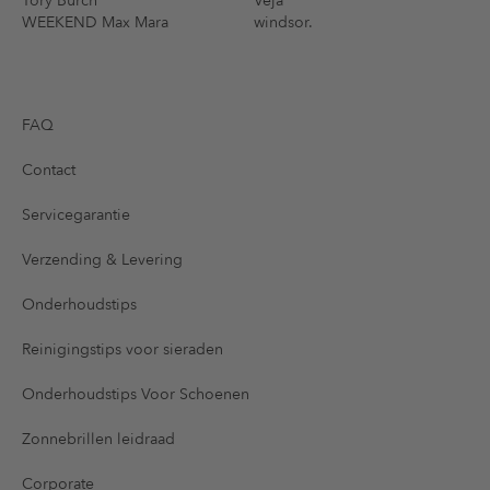
Tory Burch
Veja
WEEKEND Max Mara
windsor.
FAQ
Contact
Servicegarantie
Verzending & Levering
Onderhoudstips
Reinigingstips voor sieraden
Onderhoudstips Voor Schoenen
Zonnebrillen leidraad
Corporate