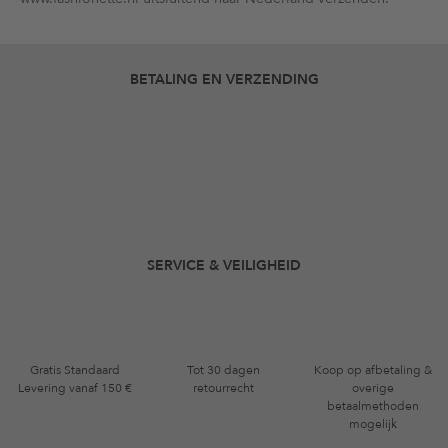
BETALING EN VERZENDING
SERVICE & VEILIGHEID
Gratis Standaard
Tot 30 dagen
Koop op afbetaling &
Levering vanaf 150 €
retourrecht
overige
betaalmethoden
mogelijk