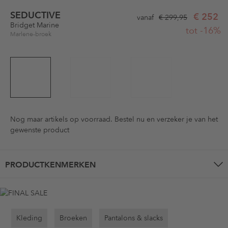
SEDUCTIVE
€ 252
vanaf
€ 299,95
Bridget Marine
tot -16%
Marlene-broek
Nog maar
artikels op voorraad. Bestel nu en verzeker je van het
gewenste product
PRODUCTKENMERKEN
Kleding
Broeken
Pantalons & slacks