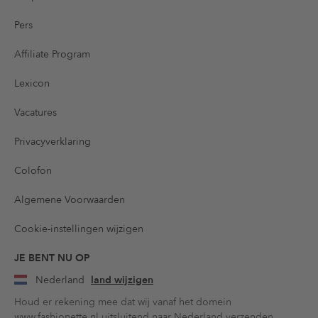
Pers
Affiliate Program
Lexicon
Vacatures
Privacyverklaring
Colofon
Algemene Voorwaarden
Cookie-instellingen wijzigen
JE BENT NU OP
Nederland
land wijzigen
Houd er rekening mee dat wij vanaf het domein
www.fashionette.nl uitsluitend naar Nederland verzenden.