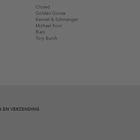
Closed
Golden Goose
Kennel & Schmenger
Michael Kors
Riani
Tory Burch
G EN VERZENDING