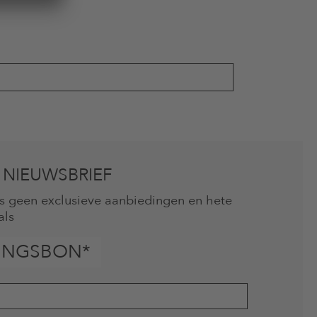
 NIEUWSBRIEF
mis geen exclusieve aanbiedingen en hete
als
INGSBON*