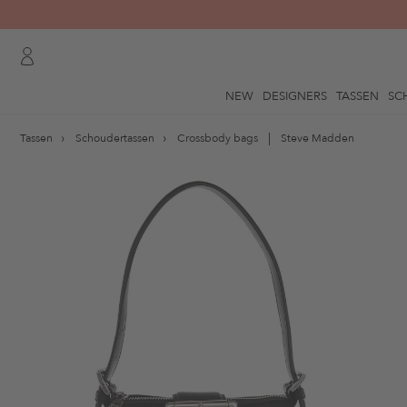
NEW
DESIGNERS
TASSEN
SC
Tassen
Schoudertassen
Crossbody bags
Steve Madden