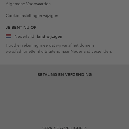
Algemene Voorwaarden
Cookie-instellingen wijzigen
JE BENT NU OP
Nederland
land wijzigen
Houd er rekening mee dat wij vanaf het domein
www.fashionette.nl uitsluitend naar Nederland verzenden.
BETALING EN VERZENDING
SERVICE & VEILIGHEID