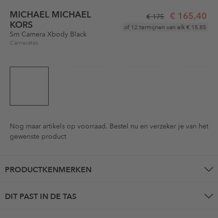
MICHAEL MICHAEL
€ 165,40
€ 175
KORS
of 12 termijnen van elk
€ 15,85
Sm Camera Xbody Black
Cameratas
Nog maar
artikels op voorraad. Bestel nu en verzeker je van het
gewenste product
PRODUCTKENMERKEN
DIT PAST IN DE TAS