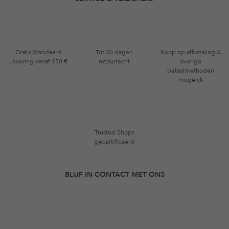
Gratis Standaard
Tot 30 dagen
Koop op afbetaling &
Levering vanaf 150 €
retourrecht
overige
betaalmethoden
mogelijk
Trusted Shops
gecertificeerd
BLIJF IN CONTACT MET ONS