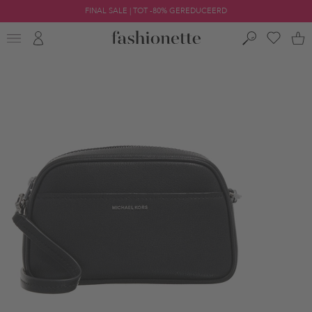
FINAL SALE | TOT -80% GEREDUCEERD