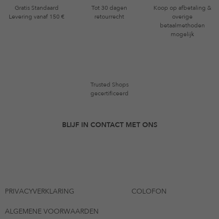
Gratis Standaard
Tot 30 dagen
Koop op afbetaling &
Levering vanaf 150 €
retourrecht
overige
betaalmethoden
mogelijk
Trusted Shops
gecertificeerd
BLIJF IN CONTACT MET ONS
PRIVACYVERKLARING
COLOFON
ALGEMENE VOORWAARDEN