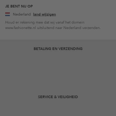
JE BENT NU OP
Nederland
land wijzigen
Houd er rekening mee dat wij vanaf het domein
www.fashionette.nl uitsluitend naar Nederland verzenden.
BETALING EN VERZENDING
SERVICE & VEILIGHEID