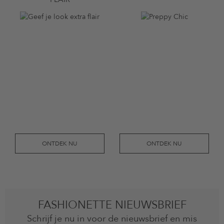
ONTDEK NU
ONTDEK NU
FASHIONETTE NIEUWSBRIEF
Schrijf je nu in voor de nieuwsbrief en mis