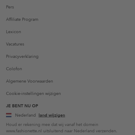
Pers
Affiliate Program
Lexicon
Vacatures
Privacyverklaring
Colofon
Algemene Voorwaarden
Cookie-instellingen wijzigen
JE BENT NU OP
Nederland
land wijzigen
Houd er rekening mee dat wij vanaf het domein
www.fashionette.nl uitsluitend naar Nederland verzenden.