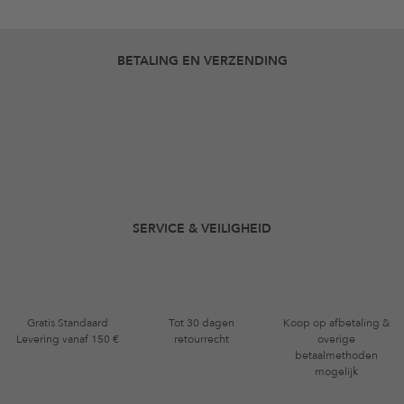
BETALING EN VERZENDING
SERVICE & VEILIGHEID
Gratis Standaard
Tot 30 dagen
Koop op afbetaling &
Levering vanaf 150 €
retourrecht
overige
betaalmethoden
mogelijk