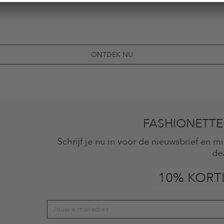
ONTDEK NU
FASHIONETTE
Schrijf je nu in voor de nieuwsbrief en 
de
10% KORT