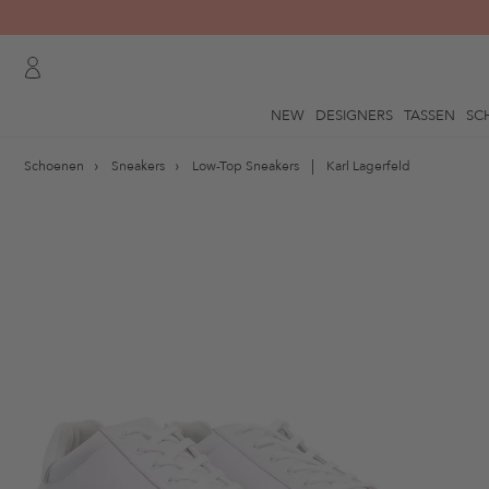
NEW
DESIGNERS
TASSEN
SC
Schoenen
Sneakers
Low-Top Sneakers
Karl Lagerfeld