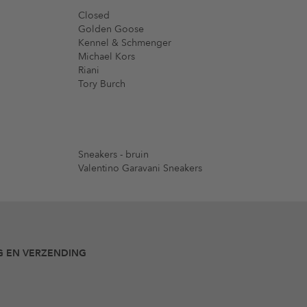
Closed
Golden Goose
Kennel & Schmenger
Michael Kors
Riani
Tory Burch
Sneakers - bruin
Valentino Garavani Sneakers
G EN VERZENDING