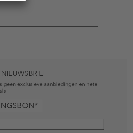
 NIEUWSBRIEF
mis geen exclusieve aanbiedingen en hete
als
INGSBON*