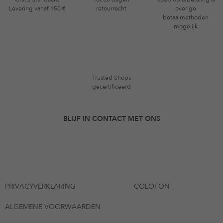
Levering vanaf 150 €
retourrecht
overige
betaalmethoden
mogelijk
Trusted Shops
gecertificeerd
BLIJF IN CONTACT MET ONS
PRIVACYVERKLARING
COLOFON
ALGEMENE VOORWAARDEN