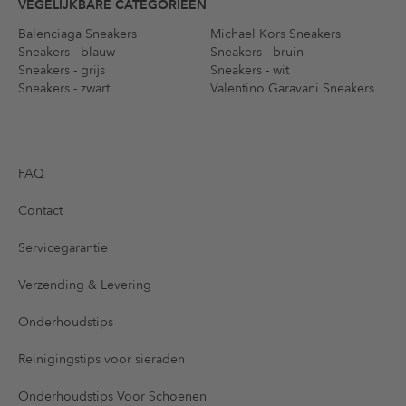
VEGELIJKBARE CATEGORIEËN
Balenciaga Sneakers
Michael Kors Sneakers
Sneakers - blauw
Sneakers - bruin
Sneakers - grijs
Sneakers - wit
Sneakers - zwart
Valentino Garavani Sneakers
FAQ
Contact
Servicegarantie
Verzending & Levering
Onderhoudstips
Reinigingstips voor sieraden
Onderhoudstips Voor Schoenen