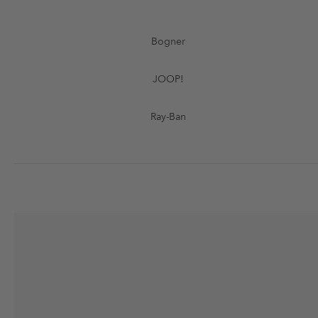
Bogner
JOOP!
Ray-Ban